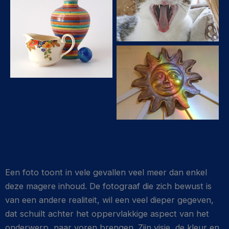
Een foto toont in vele gevallen veel meer dan enkel
deze magere inhoud. De fotograaf die zich bewust is
van een andere realiteit, wil een veel dieper gegeven,
dat schuilt achter het oppervlakkige aspect van het
onderwerp, naar voren brengen. Zijn visie, de kleur en